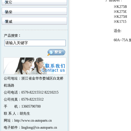
产品说明
：
其它
※K275B
※K275E
扬柴
※K275H
重威
※K1715
适合:
60A~75A
公司地址：浙江省金华市婺城区白龙桥
机场路
公司电话：0579-82215512 82210215
公司传真：0579-82215512
手 机：13605790700
联 系 人：胡先生
网址：http://www.cn-autoparts.cn
电子邮件：linglong@cn-autoparts.cn