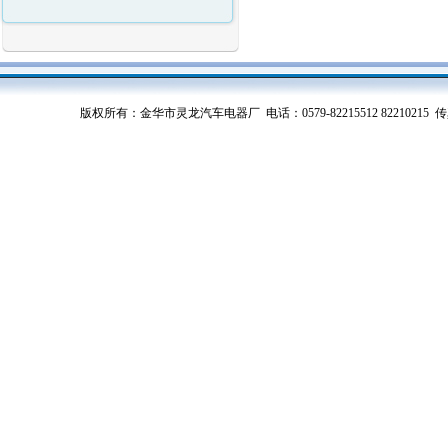
版权所有：金华市灵龙汽车电器厂 电话：0579-82215512 82210215 传真：