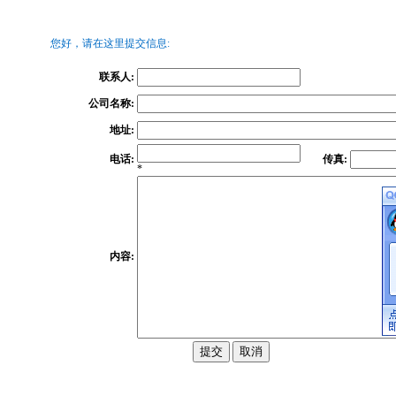
您好，请在这里提交信息:
联系人
:
公司名称
:
地址
:
电话
:
传真:
*
内容: