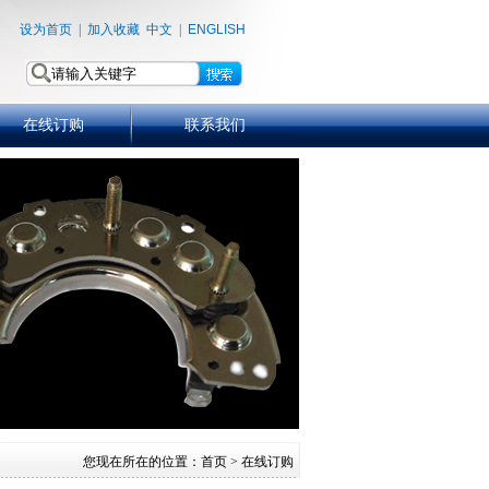
设为首页
|
加入收藏
中文
|
ENGLISH
在线订购
联系我们
您现在所在的位置：
首页
> 在线订购