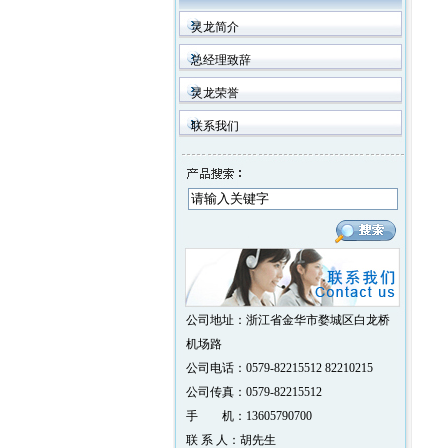
灵龙简介
总经理致辞
灵龙荣誉
联系我们
公司地址：浙江省金华市婺城区白龙桥
机场路
公司电话：0579-82215512 82210215
公司传真：0579-82215512
手 机：13605790700
联 系 人：胡先生