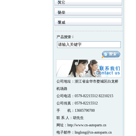
其它
扬柴
重威
公司地址：浙江省金华市婺城区白龙桥
机场路
公司电话：0579-82215512 82210215
公司传真：0579-82215512
手 机：13605790700
联 系 人：胡先生
网址：http://www.cn-autoparts.cn
电子邮件：linglong@cn-autoparts.cn