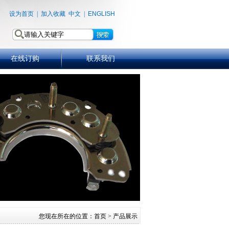
设为首页
|
加入收藏
中文
|
ENGLISH
在线订购
联系我们
您现在所在的位置：
首页
> 产品展示