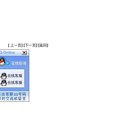
[
上一页
]
[
下一页
]
[
返回
]
在线客服
在线客服