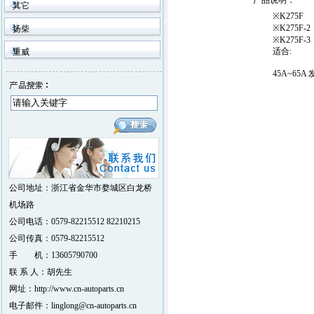
产品说明
：
其它
※K275F
※K275F-2
扬柴
※K275F-3
适合:
重威
45A~65A
公司地址：浙江省金华市婺城区白龙桥
机场路
公司电话：0579-82215512 82210215
公司传真：0579-82215512
手 机：13605790700
联 系 人：胡先生
网址：http://www.cn-autoparts.cn
电子邮件：linglong@cn-autoparts.cn