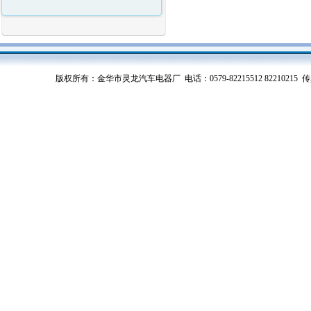
版权所有：金华市灵龙汽车电器厂 电话：0579-82215512 82210215 传真：