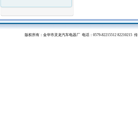
版权所有：金华市灵龙汽车电器厂 电话：0579-82215512 82210215 传真：