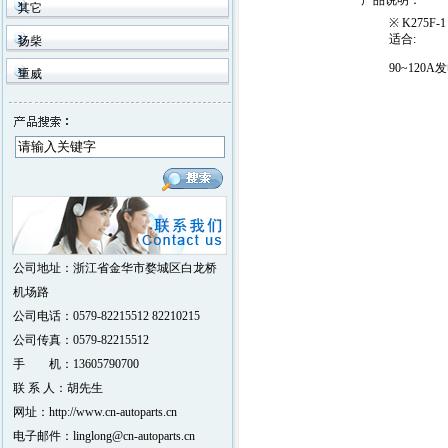
产品说明
：
其它
※ K275F-1
适合:
扬柴
90~120A
重威
公司地址：浙江省金华市婺城区白龙桥
机场路
公司电话：0579-82215512 82210215
公司传真：0579-82215512
手 机：13605790700
联 系 人：胡先生
网址：http://www.cn-autoparts.cn
电子邮件：linglong@cn-autoparts.cn