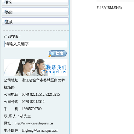
其它
F-182(IRM8546)
扬柴
重威
公司地址：浙江省金华市婺城区白龙桥
机场路
公司电话：0579-82215512 82210215
公司传真：0579-82215512
手 机：13605790700
联 系 人：胡先生
网址：http://www.cn-autoparts.cn
电子邮件：linglong@cn-autoparts.cn