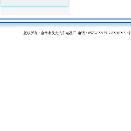
版权所有：金华市灵龙汽车电器厂 电话：0579-82215512 82210215 传真：