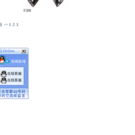
F200
后
>>
1
.
2
.
3
.
在线客服
在线客服