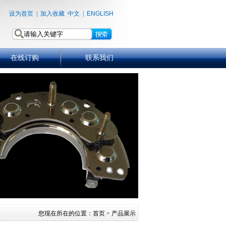
设为首页
|
加入收藏
中文
|
ENGLISH
在线订购
联系我们
您现在所在的位置：
首页
> 产品展示