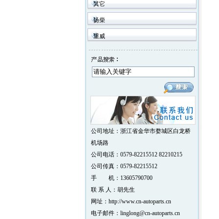
其它
扬柴
重威
公司地址：浙江省金华市婺城区白龙桥
机场路
公司电话：0579-82215512 82210215
公司传真：0579-82215512
手 机：13605790700
联 系 人：胡先生
网址：http://www.cn-autoparts.cn
电子邮件：linglong@cn-autoparts.cn