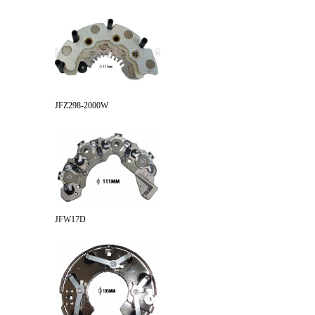
JFZ298-2000W
JFW17D