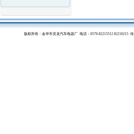
版权所有：金华市灵龙汽车电器厂 电话：0579-82215512 82210215 传真：