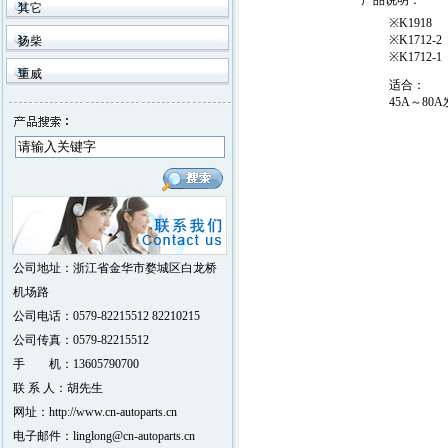
产品说明
：
其它
※K1918
※K1712-2
扬柴
※K1712-1
重威
适合：
45A～80
公司地址：浙江省金华市婺城区白龙桥
机场路
公司电话：0579-82215512 82210215
公司传真：0579-82215512
手 机：13605790700
联 系 人：胡先生
网址：http://www.cn-autoparts.cn
电子邮件：linglong@cn-autoparts.cn